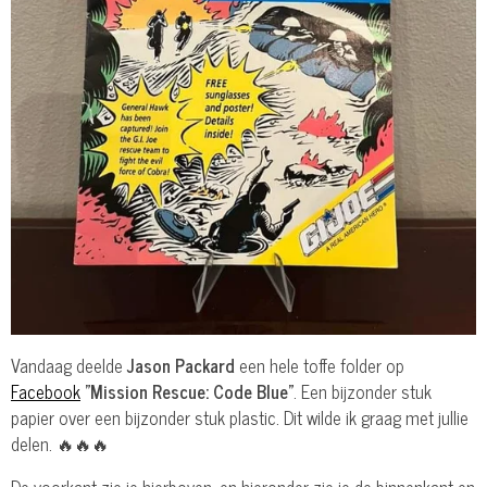
Vandaag deelde
Jason Packard
een hele toffe folder op
Facebook
"Mission Rescue: Code Blue"
. Een bijzonder stuk
papier over een bijzonder stuk plastic. Dit wilde ik graag met jullie
delen. 🔥🔥🔥
De voorkant zie je hierboven, en hieronder zie je de binnenkant en