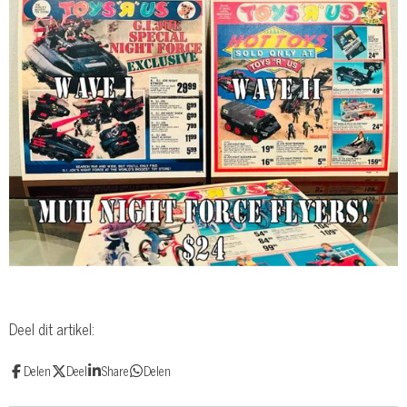
Deel dit artikel:
Delen
Deel
Share
Delen