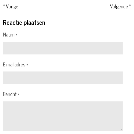
«
Vorige
Volgende
»
Reactie plaatsen
Naam *
E-mailadres *
Bericht *