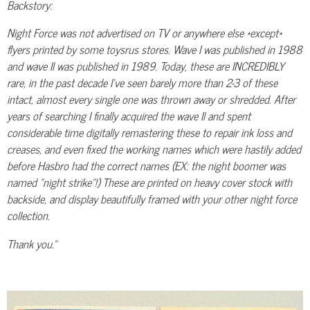
Backstory:
Night Force was not advertised on TV or anywhere else *except*
flyers printed by some toysrus stores. Wave I was published in 1988
and wave Il was published in 1989. Today, these are INCREDIBLY
rare, in the past decade I've seen barely more than 2-3 of these
intact, almost every single one was thrown away or shredded. After
years of searching I finally acquired the wave Il and spent
considerable time digitally remastering these to repair ink loss and
creases, and even fixed the working names which were hastily added
before Hasbro had the correct names (EX: the night boomer was
named "night strike"!) These are printed on heavy cover stock with
backside, and display beautifully framed with your other night force
collection.
Thank you."