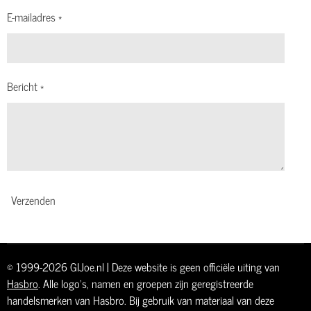
E-mailadres *
Bericht *
Verzenden
© 1999-2026 GIJoe.nl | Deze website is geen officiële uiting van
Hasbro
. Alle logo's, namen en groepen zijn geregistreerde
handelsmerken van Hasbro. Bij gebruik van materiaal van deze