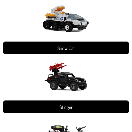
Snow Cat
Stinger