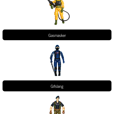
Gasmasker
Gifslang