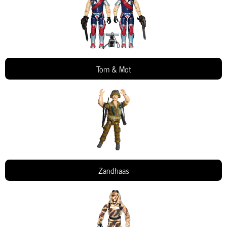
Tom & Mot
Zandhaas