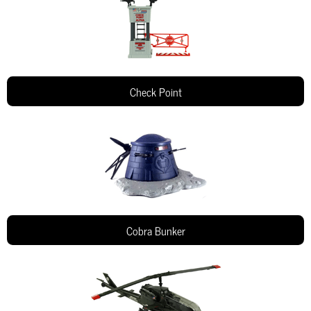
Check Point
Cobra Bunker