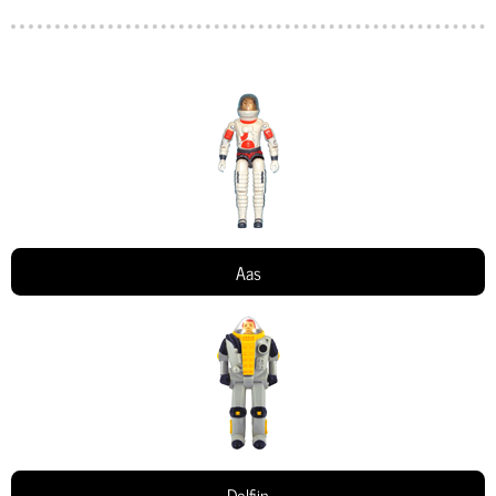
Aas
Dolfijn