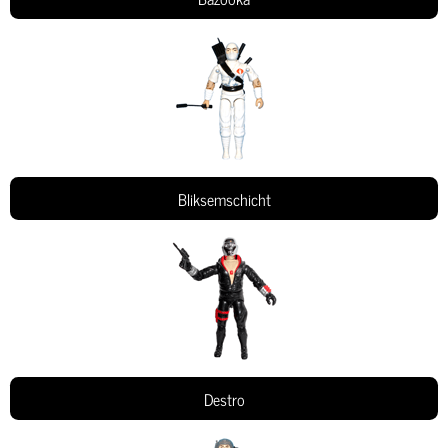
Bliksemschicht
Destro