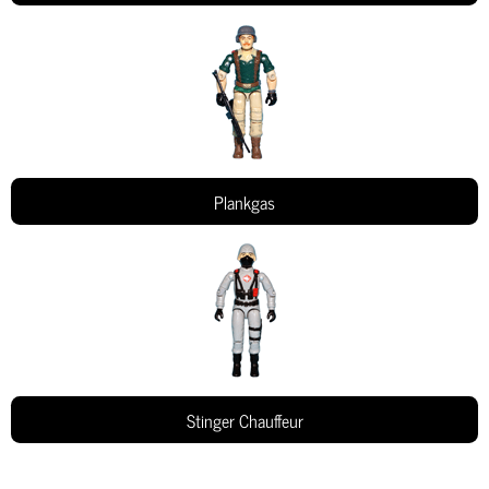
Plankgas
Stinger Chauffeur