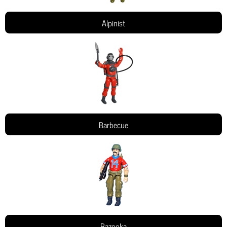
Alpinist
Barbecue
Bazooka