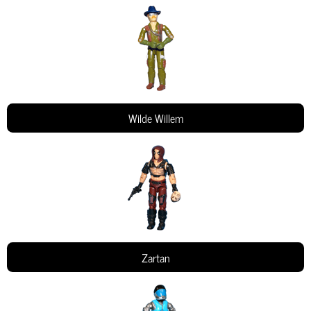
Wilde Willem
Zartan