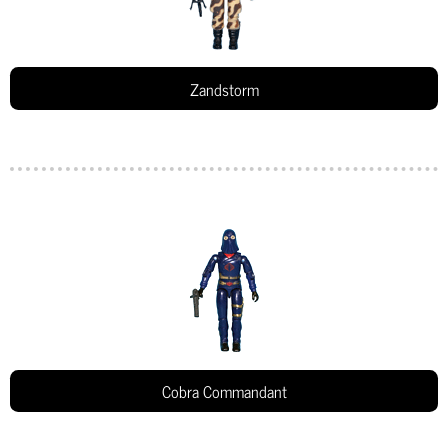
Zandstorm
Cobra Commandant