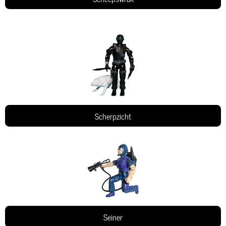
Scherpzicht
Seiner