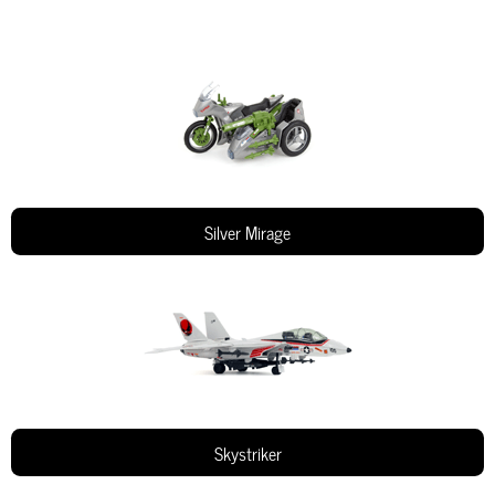
Silver Mirage
Skystriker