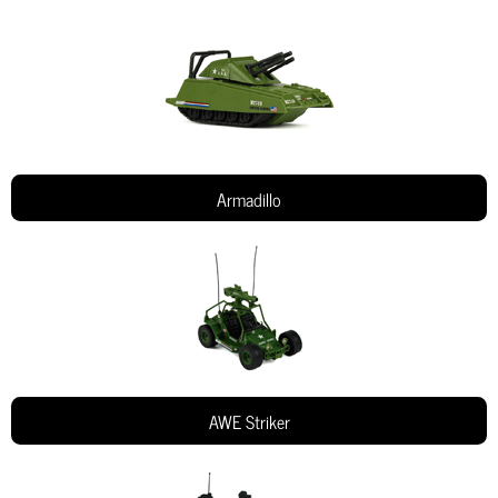
Armadillo
AWE Striker