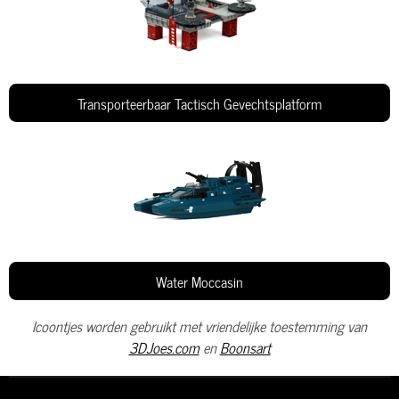
Transporteerbaar Tactisch Gevechtsplatform
Water Moccasin
Icoontjes worden gebruikt met vriendelijke toestemming van
3DJoes.com
en
Boonsart