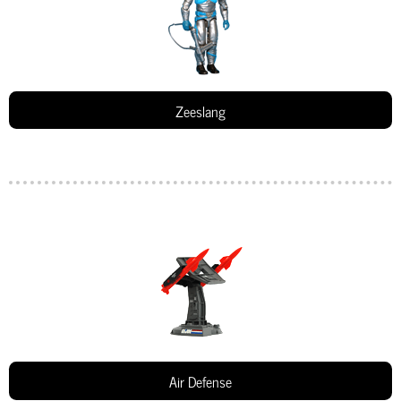
Zeeslang
Air Defense