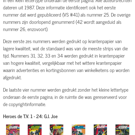
dateren uit 1987. Deze informatie identificeert ook het eerste
nummer dat werd gepubliceerd (VS #41) als nummer 25. De overige
nummers zijn doorlopend genummerd (42 wordt aangeduid als
nummer 26, enzovoort).
Deze eerste zes nummers werden gedrukt op krantenpapier van
lagere kwaliteit, wat de standaard was van de meeste strips van die
tijd. Nummers 31, 32, 33 en 34 werden gedrukt in krantenpapier
van hogere kwaliteit, vergelijkbaar met het wittere krantenpapier
waarin advertenties en kortingsbonnen van winkelketens op worden
afgedrukt.
De laatste vier nummer werden gedrukt zonder het kleine lettertype
onderaan de eerste pagina, in de ruimte die was gereserveerd voor
de copyrightinformatie.
Heroes de T.V. 1 - 24:
G.I. Joe