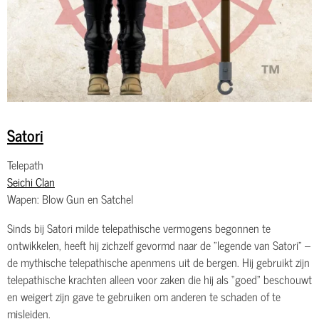
Satori
Telepath
Seichi Clan
Wapen: Blow Gun en Satchel
Sinds bij Satori milde telepathische vermogens begonnen te
ontwikkelen, heeft hij zichzelf gevormd naar de "legende van Satori" –
de mythische telepathische apenmens uit de bergen. Hij gebruikt zijn
telepathische krachten alleen voor zaken die hij als “goed” beschouwt
en weigert zijn gave te gebruiken om anderen te schaden of te
misleiden.