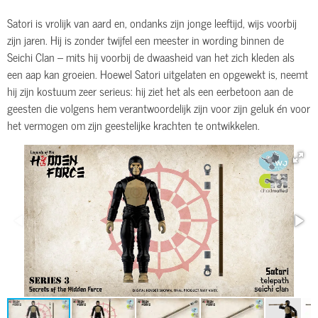
Satori is vrolijk van aard en, ondanks zijn jonge leeftijd, wijs voorbij
zijn jaren. Hij is zonder twijfel een meester in wording binnen de
Seichi Clan – mits hij voorbij de dwaasheid van het zich kleden als
een aap kan groeien. Hoewel Satori uitgelaten en opgewekt is, neemt
hij zijn kostuum zeer serieus: hij ziet het als een eerbetoon aan de
geesten die volgens hem verantwoordelijk zijn voor zijn geluk én voor
het vermogen om zijn geestelijke krachten te ontwikkelen.