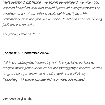
heeft gesteund, dat hebben we enorm gewaardeerd! We willen ook
iedereen bedanken voor hun geduld tijdens dit overgangsproces en
we kijken ernaar uit om jullie in 2025 het beste Space:199-
verzamelobject te brengen dat we hopen te hebben voor het 50-jarig
jubileum van de serie!
Alle goeds, Craig en Tim!"
Update #9 - 3 november 2024
"Dit is een belangrijke herinnering dat de Eagle:1976 Kickstarter
morgen wordt geannuleerd en dat alle toezeggingen moeten worden
omgezet naar pre-orders in de online winkel van ZICA Toys.
Raadpleeg Kickstarter Update #8 voor meer informatie."
Deel deze pagina via: