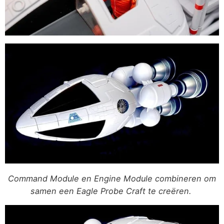
Command Module en Engine Module combineren om
samen een Eagle Probe Craft te creëren.