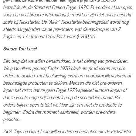
hetzelfde als de Standard Edition Eagle: 1976. Pre-orders staan ​​open
voor een veel bredere internationale markt en zijn niet zwaar beperkt
zoals bij Kickstarter. De "All-In" Kickstarter-beloningsdeal wordt nog
steeds aangeboden via de pre-orders, wat de aankoop is van 2
Eagles en 1 Astronaut Crew Pack voor $ 700,00.
Snooze You Lose!
Eén ding dat we willen benadrukken, is het belang van pre-orderen.
We gaan alleen genoeg Eagle: 1976-playlsets produceren om pre-
orders te dekken, met heel weinig extra om voornamelijk verloren of
beschadigde producten te dekken. Mensen die niet pre-orderen,
lopen het risico dat ze geen Eagle:1976-speelset kunnen kopen of
dat ze veel te hoge prijzen betalen op de secundaire markt. Pre-
orders blijven open totdat we klaar zijn om met de productie te
beginnen. Zodra dat moment aanbreekt, worden pre-orders
gesloten.
ZICA Toys en Giant Leap willen iedereen bedanken die de Kickstarter