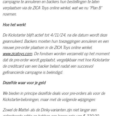
campagne te annuleren en backers hun bestellingen te laten
verplaatsen via de ZICA Toys online winkel, wat we nu "Plan B"
noemen.
Hoe het werkt
De Kickstarter blijft actief tot 4/11/24, na die datum wordt deze
geannuleerd. Backers moeten hun toezeggingen annuleren en een
nieuwe pre-order plaatsen in de ZICA Toys online winkel,
www.zicatoys.com
. De fondsen worden verzameld op het moment
dat de pre-order wordt geplaatst, vergelijkbaar met hoe Kickstarter
de creditcard van een backer belast nadat een succesvol
gefinancierde campagne is beëindigd.
Dezelfde waar voor je geld
We bieden in principe dezelfde deals voor pre-orders als voor de
Kickstarter-beloningen, maar met de volgende wijzigingen:
Zowel de Mattel- als de Dinky-varianten zijn niet langer een
gelimiteerde editie en hebben een lagere prijs van $ 330,00,