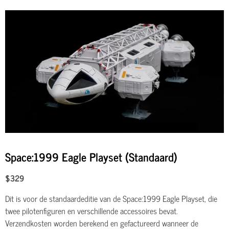
Space:1999 Eagle Playset (Standaard)
$329
Dit is voor de standaardeditie van de Space:1999 Eagle Playset, die
twee pilotenfiguren en verschillende accessoires bevat.
Verzendkosten worden berekend en gefactureerd wanneer de