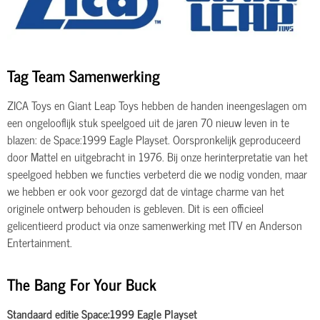
Tag Team Samenwerking
ZICA Toys en Giant Leap Toys hebben de handen ineengeslagen om
een ​​ongelooflijk stuk speelgoed uit de jaren 70 nieuw leven in te
blazen: de Space:1999 Eagle Playset. Oorspronkelijk geproduceerd
door Mattel en uitgebracht in 1976. Bij onze herinterpretatie van het
speelgoed hebben we functies verbeterd die we nodig vonden, maar
we hebben er ook voor gezorgd dat de vintage charme van het
originele ontwerp behouden is gebleven. Dit is een officieel
gelicentieerd product via onze samenwerking met ITV en Anderson
Entertainment.
The Bang For Your Buck
Standaard editie Space:1999 Eagle Playset