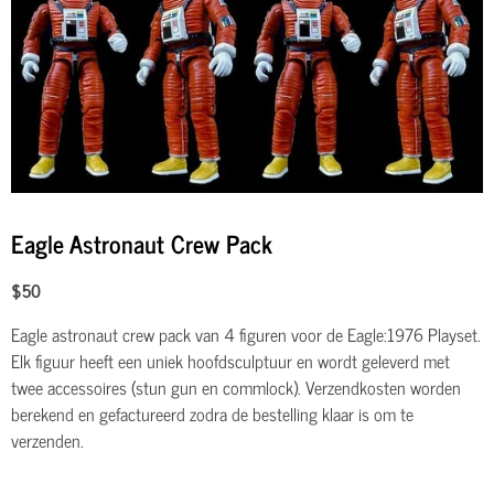
Eagle Astronaut Crew Pack
$50
Eagle astronaut crew pack van 4 figuren voor de Eagle:1976 Playset.
Elk figuur heeft een uniek hoofdsculptuur en wordt geleverd met
twee accessoires (stun gun en commlock). Verzendkosten worden
berekend en gefactureerd zodra de bestelling klaar is om te
verzenden.