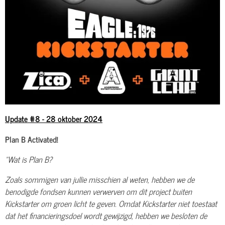
Update #8 - 28 oktober 2024
Plan B Activated!
"Wat is Plan B?
Zoals sommigen van jullie misschien al weten, hebben we de
benodigde fondsen kunnen verwerven om dit project buiten
Kickstarter om groen licht te geven. Omdat Kickstarter niet toestaat
dat het financieringsdoel wordt gewijzigd, hebben we besloten de