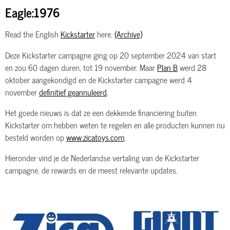
Eagle:1976
Read the English
Kickstarter
here.
(Archive)
Deze Kickstarter campagne ging op 20 september 2024 van start
en zou 60 dagen duren, tot 19 november. Maar
Plan B
werd 28
oktober aangekondigd en de Kickstarter campagne werd 4
november
definitief geannuleerd
.
Het goede nieuws is dat ze een dekkende financiering buiten
Kickstarter om hebben weten te regelen en alle producten kunnen nu
besteld worden op
www.zicatoys.com
.
Hieronder vind je de Nederlandse vertaling van de Kickstarter
campagne, de rewards en de meest relevante updates.