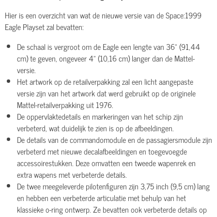
Hier is een overzicht van wat de nieuwe versie van de Space:1999
Eagle Playset zal bevatten:
De schaal is vergroot om de Eagle een lengte van 36" (91,44
cm) te geven, ongeveer 4" (10,16 cm) langer dan de Mattel-
versie.
Het artwork op de retailverpakking zal een licht aangepaste
versie zijn van het artwork dat werd gebruikt op de originele
Mattel-retailverpakking uit 1976.
De oppervlaktedetails en markeringen van het schip zijn
verbeterd, wat duidelijk te zien is op de afbeeldingen.
De details van de commandomodule en de passagiersmodule zijn
verbeterd met nieuwe decalafbeeldingen en toegevoegde
accessoirestukken. Deze omvatten een tweede wapenrek en
extra wapens met verbeterde details.
De twee meegeleverde pilotenfiguren zijn 3,75 inch (9,5 cm) lang
en hebben een verbeterde articulatie met behulp van het
klassieke o-ring ontwerp. Ze bevatten ook verbeterde details op