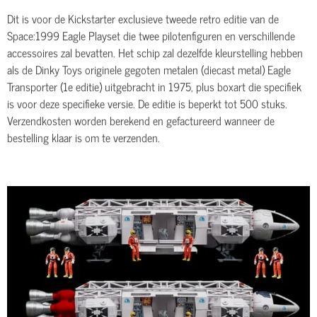
Dit is voor de Kickstarter exclusieve tweede retro editie van de
Space:1999 Eagle Playset die twee pilotenfiguren en verschillende
accessoires zal bevatten. Het schip zal dezelfde kleurstelling hebben
als de Dinky Toys originele gegoten metalen (
diecast metal)
Eagle
Transporter (1e editie) uitgebracht in 1975, plus boxart die specifiek
is voor deze specifieke versie. De editie is beperkt tot 500 stuks.
Verzendkosten worden berekend en gefactureerd wanneer de
bestelling klaar is om te verzenden.