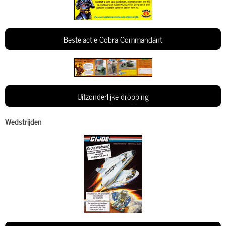
Bestelactie Cobra Commandant
Uitzonderlijke dropping
Wedstrijden