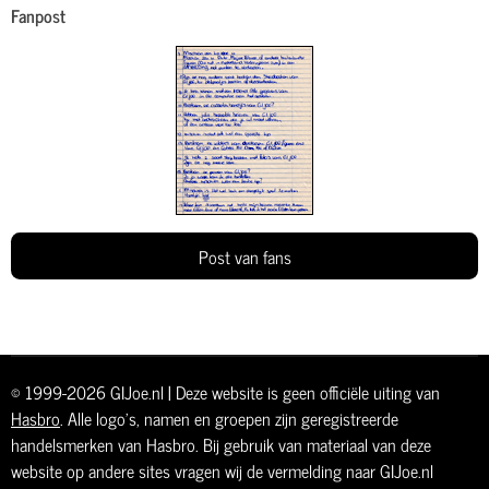
Fanpost
Post van fans
© 1999-2026 GIJoe.nl | Deze website is geen officiële uiting van
Hasbro
. Alle logo's, namen en groepen zijn geregistreerde
handelsmerken van Hasbro. Bij gebruik van materiaal van deze
website op andere sites vragen wij de vermelding naar GIJoe.nl