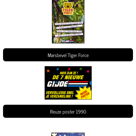
Marsbevel Tiger Force
Reuze poster 1990