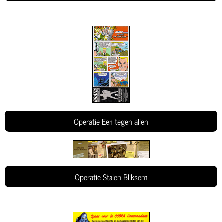
Operatie Een tegen allen
Operatie Stalen Bliksem