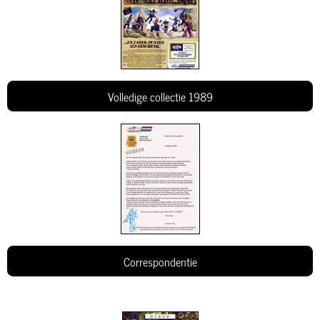
Volledige collectie 1989
Correspondentie