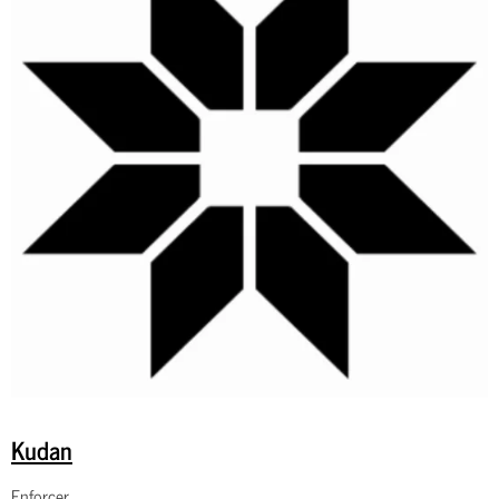
Kudan
Enforcer