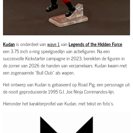
Kudan
is onderdeel van
wave 1
van
Legends of the Hidden Force
,
een 3.75 inch o-ring speelgoedlijn van actiefiguren. Na een
succesvolle Kickstarter campagne in 2023, bereikten de figuren in
de zomer van 2026 de handen van verzamelaars. Kudan kwam met
een zogenaamde "Bull Club" als wapen.
Het ontwerp van Kudan is gebaseerd op Road Pig, een personage uit
de nooit geproduceerde 1995 G.I. Joe Ninja Commandos-lijn.
Hieronder het karakterprofiel van Kudan, met tekst en foto's.