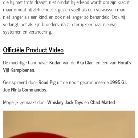
die hij met trots draagt, niet omdat hij erkend wordt om zijn kracht,
maar omdat hij zich eindelijk gezien voelt als een volwassen man –
niet langer als een kind, en ook niet langer zo behandeld. Ook hij
verlangt, net als zijn broeders, na zijn terugkeer naar nieuwe
systemen en verandering.
Officiële Product Video
De machtige handhaver
Kudan
van de
Aka Clan
, en een van
Horai’s
Vijf Kampioenen
.
Geïnspireerd door
Road Pig
uit de nooit geproduceerde
1995 G.I.
Joe Ninja Commandos
.
Mogelijk gemaakt door
Whiskey Jack Toys
en
Chad Matted
.