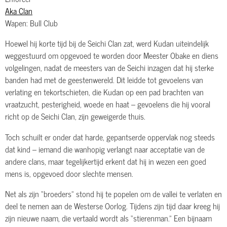
Aka Clan
Wapen: Bull Club
Hoewel hij korte tijd bij de Seichi Clan zat, werd Kudan uiteindelijk
weggestuurd om opgevoed te worden door Meester Obake en diens
volgelingen, nadat de meesters van de Seichi inzagen dat hij sterke
banden had met de geestenwereld. Dit leidde tot gevoelens van
verlating en tekortschieten, die Kudan op een pad brachten van
vraatzucht, pesterigheid, woede en haat – gevoelens die hij vooral
richt op de Seichi Clan, zijn geweigerde thuis.
Toch schuilt er onder dat harde, gepantserde oppervlak nog steeds
dat kind – iemand die wanhopig verlangt naar acceptatie van de
andere clans, maar tegelijkertijd erkent dat hij in wezen een goed
mens is, opgevoed door slechte mensen.
Net als zijn “broeders” stond hij te popelen om de vallei te verlaten en
deel te nemen aan de Westerse Oorlog. Tijdens zijn tijd daar kreeg hij
zijn nieuwe naam, die vertaald wordt als “stierenman.” Een bijnaam