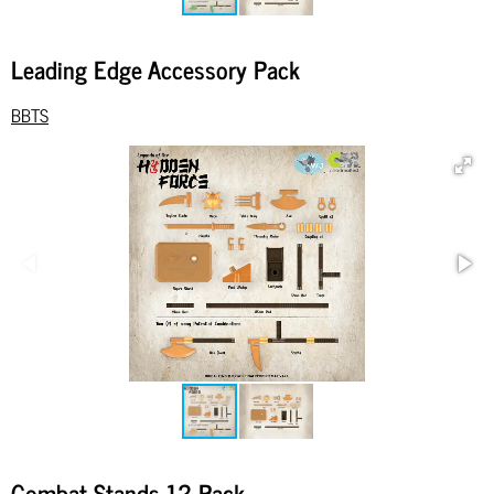
Leading Edge Accessory Pack
BBTS
Combat Stands 12-Pack