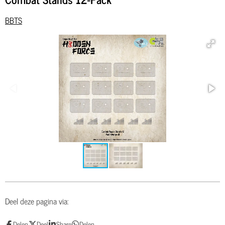
BBTS
Deel deze pagina via:
Delen
Deel
Share
Delen