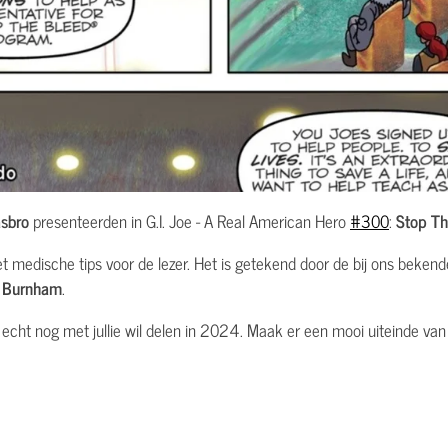
asbro
presenteerden in G.I. Joe - A Real American Hero
#300
:
Stop Th
t medische tips voor de lezer. Het is getekend door de bij ons beken
k Burnham
.
och echt nog met jullie wil delen in 2024. Maak er een mooi uiteinde va