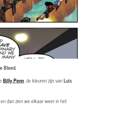
e Bleed.
de
Billy Penn
, de kleuren zijn van
Luis
n en dan zien we elkaar weer in het