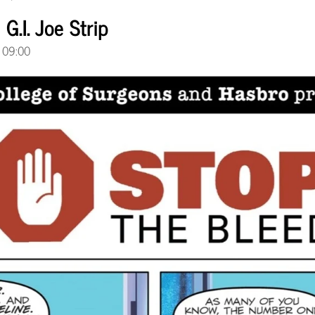
G.I. Joe Strip
 09:00