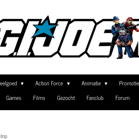
eelgoed
Action Force
Animatie
Promoti
Games
Films
Gezocht
Fanclub
Forum
trip