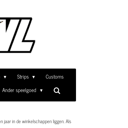
e
Strips
Customs
Ander speelgoed
 jaar in de winkelschappen liggen. Als