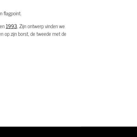
 flagpoint.
en
1993
. Zijn ontwerp vinden we
en op zijn borst, de tweede met de