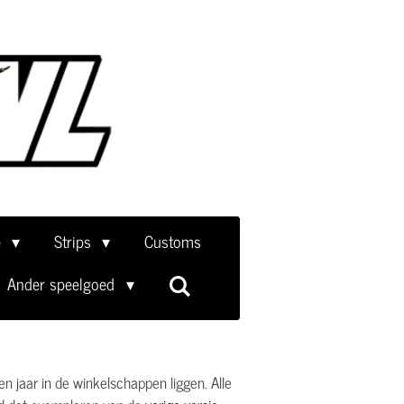
e
Strips
Customs
Ander speelgoed
n jaar in de winkelschappen liggen. Alle