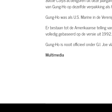
Battle Corps
actiefiguren uit deze jaarg
van Gung-Ho op dezelfde verpakking als h
Gung-Ho was als U.S. Marine in de Vere
Er bestaan tot de Amerikaanse telling va
volledig gebaseerd op de versie uit 1992.
Gung-Ho is nooit officieel onder G.I. Joe 
Multimedia