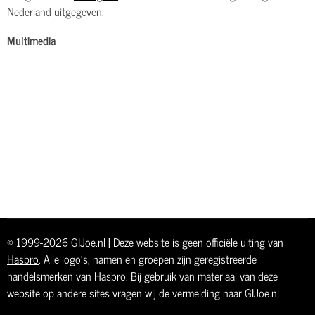
Nederland uitgegeven.
Multimedia
© 1999-2026 GIJoe.nl | Deze website is geen officiële uiting van
Hasbro
. Alle logo's, namen en groepen zijn geregistreerde
handelsmerken van Hasbro. Bij gebruik van materiaal van deze
website op andere sites vragen wij de vermelding naar GIJoe.nl