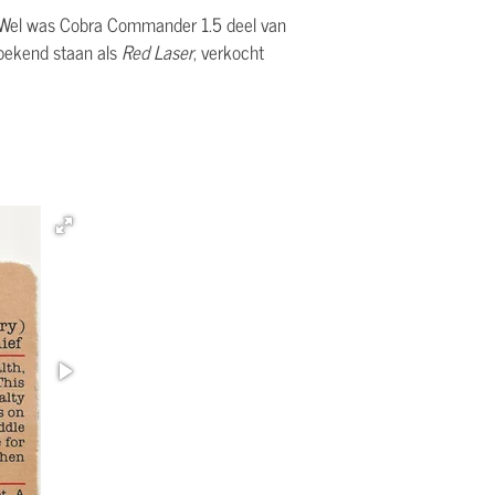
en. Wel was Cobra Commander 1.5 deel van
 bekend staan als
Red Laser
, verkocht