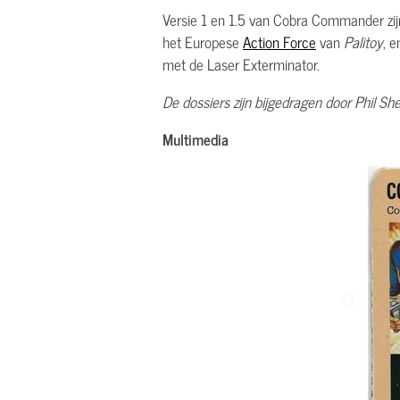
Versie 1 en 1.5 van Cobra Commander zijn
het Europese
Action Force
van
Palitoy
, 
met de Laser Exterminator.
De dossiers zijn bijgedragen door Phil Sh
Multimedia