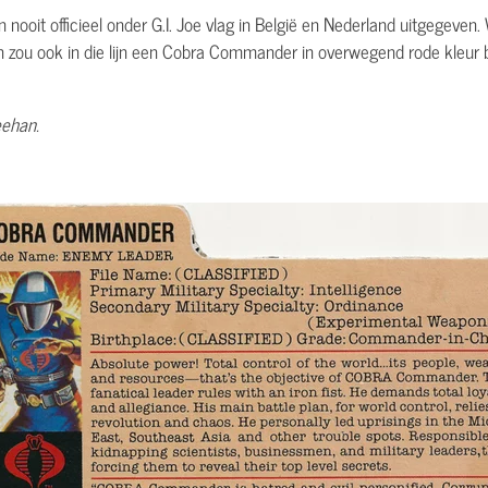
 nooit officieel onder G.I. Joe vlag in België en Nederland uitgegev
en zou ook in die lijn een Cobra Commander in overwegend rode kleur
eehan.