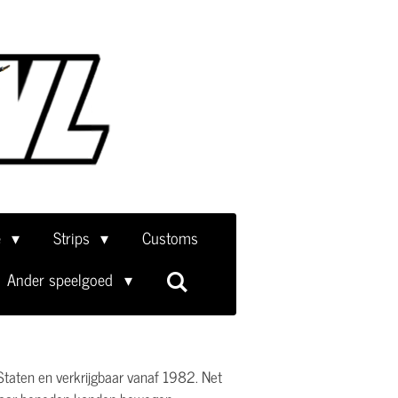
e
Strips
Customs
Ander speelgoed
 Staten en verkrijgbaar vanaf 1982. Net