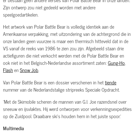
Zijn ontwerp zou niet gedeeld worden met andere
speelgoedartikelen.
Het artwork van Polar Battle Bear is volledig identiek aan de
Amerikaanse verpakking, met uitzondering van de achtergrond die in
onze landen geen vuurzee is maar een thermisch hitteveld dat in de
VS vanaf de reeks van 1986 te zien zou zijn. Afgebeeld staan drie
actiefiguren die niet verkocht werden met de Polar Battle Bear en
ook niet in het Belgisch-Nederlandse assortiment zaten:
Gung-Ho
,
Flash
en
Snow Job
.
Van Polar Battle Bear is een dossier verschenen in het
tiende
nummer van de Nederlandstalige stripreeks Speciale Opdracht.
'Met de Skimobile scheren de mannen van G.I. Joe razendsnel over
sneeuw en ijsvlaktes. Hij werd ontworpen voor verkenningsexpedities
op de Zuidpool. Draaibare ski's houden hem in het juiste spoor.'
Multimedia