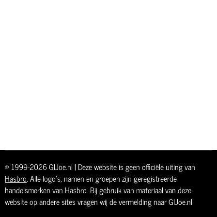
© 1999-2026 GIJoe.nl | Deze website is geen officiële uiting van
Hasbro
. Alle logo's, namen en groepen zijn geregistreerde
handelsmerken van Hasbro. Bij gebruik van materiaal van deze
website op andere sites vragen wij de vermelding naar GIJoe.nl