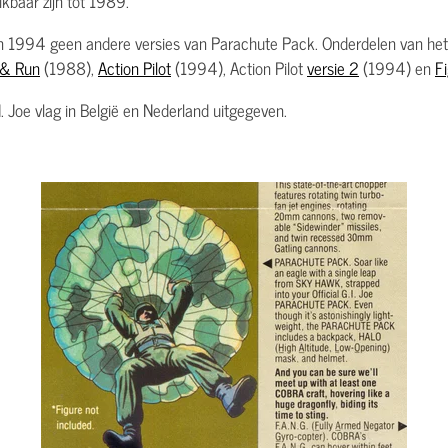
kbaar zijn tot 1989.
an 1994 geen andere versies van Parachute Pack. Onderdelen van het
 & Run
(1988),
Action Pilot
(1994), Action Pilot
versie 2
(1994) en
Fi
I. Joe vlag in België en Nederland uitgegeven.