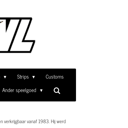
e
Strips
Customs
Ander speelgoed
n verkrijgbaar vanaf 1983. Hij werd