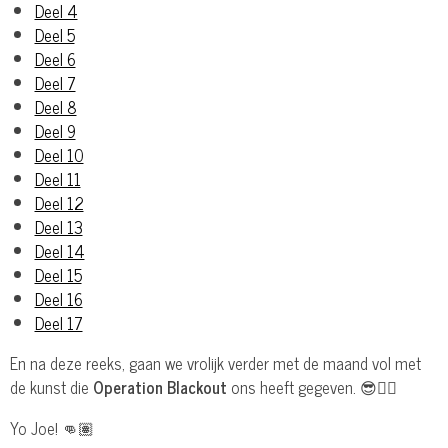
Deel 4
Deel 5
Deel 6
Deel 7
Deel 8
Deel 9
Deel 10
Deel 11
Deel 12
Deel 13
Deel 14
Deel 15
Deel 16
Deel 17
En na deze reeks, gaan we vrolijk verder met de maand vol met
de kunst die
Operation Blackout
ons heeft gegeven. 😎👌🏽
Yo Joe! 👊🏽