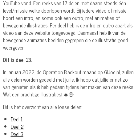
YouTube vond. Een reeks van 17 delen met daarin steeds één
level/missie welke doorlopen wordt. Bij iedere video of missie
hoort een intro, en soms ook een outro, met animaties of
bewegende illustraties. Per deel heb ik de intro en outro apart als
video aan deze website toegevoegd. Daarnaast heb ik van de
bewegende animaties beelden gegrepen die de illustratie goed
weergeven.
Dit is deel 13.
In januari 2022, de Operation Blackout maand op GIJoe.nl, zullen
alle delen worden gedeeld met jullie. Ik hoop dat jullie er net zo
van genieten als ik heb gedaan tijdens het maken van deze reeks.
Wat een prachtige illustraties! 🔥😎
Dit is het overzicht van alle losse delen:
Deel 1
Deel 2
Deel 3