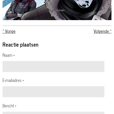
«
Vorige
Volgende
»
Reactie plaatsen
Naam *
E-mailadres *
Bericht *