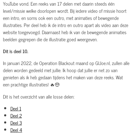
YouTube vond. Een reeks van 17 delen met daarin steeds één
level/missie welke doorlopen wordt. Bij iedere video of missie hoort
een intro, en soms ook een outro, met animaties of bewegende
illustraties. Per deel heb ik de intro en outro apart als video aan deze
website toegevoegd. Daarnaast heb ik van de bewegende animaties
beelden gegrepen die de illustratie goed weergeven.
Dit is deel 10.
In januari 2022, de Operation Blackout maand op GIJoe.nl, zullen alle
delen worden gedeeld met jullie. Ik hoop dat jullie er net zo van
genieten als ik heb gedaan tijdens het maken van deze reeks. Wat
een prachtige illustraties! 🔥😎
Dit is het overzicht van alle losse delen:
Deel 1
Deel 2
Deel 3
Deel 4