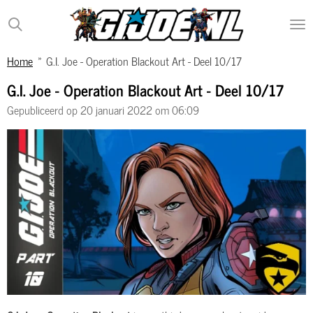
Ga
direct
naar
Home
»
G.I. Joe - Operation Blackout Art - Deel 10/17
de
hoofdinhoud
G.I. Joe - Operation Blackout Art - Deel 10/17
Gepubliceerd op 20 januari 2022 om 06:09