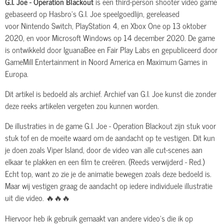
G.I. Joe - Operation Blackout
is een third-person shooter video game
gebaseerd op Hasbro's G.I. Joe speelgoedlijn, gereleased
voor Nintendo Switch, PlayStation 4, en Xbox One op 13 oktober
2020, en voor Microsoft Windows op 14 december 2020. De game
is ontwikkeld door IguanaBee en Fair Play Labs en gepubliceerd door
GameMill Entertainment in Noord America en Maximum Games in
Europa.
Dit artikel is bedoeld als archief. Archief van G.I. Joe kunst die zonder
deze reeks artikelen vergeten zou kunnen worden.
De illustraties in de game G.I. Joe - Operation Blackout zijn stuk voor
stuk tof en de moeite waard om de aandacht op te vestigen. Dit kun
je doen zoals Viper Island, door de video van alle cut-scenes aan
elkaar te plakken en een film te creëren. (Reeds verwijderd - Red.)
Echt top, want zo zie je de animatie bewegen zoals deze bedoeld is.
Maar wij vestigen graag de aandacht op iedere individuele illustratie
uit die video. 🔥🔥🔥
Hiervoor heb ik gebruik gemaakt van andere video's die ik op