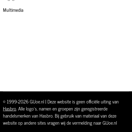
Multimedia
© 1999-2026 GIJoe.nl | Deze website is geen officiële uiting van
Hasbro
. Alle logo's, namen en groepen zijn geregistreerde
handelsmerken van Hasbro. Bij gebruik van materiaal van deze
website op andere sites vragen wij de vermelding naar GIJoe.nl