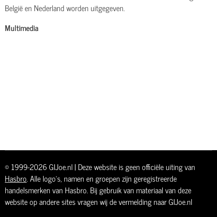
België en Nederland worden uitgegeven.
Multimedia
© 1999-2026 GIJoe.nl | Deze website is geen officiële uiting van
Hasbro
. Alle logo's, namen en groepen zijn geregistreerde
handelsmerken van Hasbro. Bij gebruik van materiaal van deze
website op andere sites vragen wij de vermelding naar GIJoe.nl