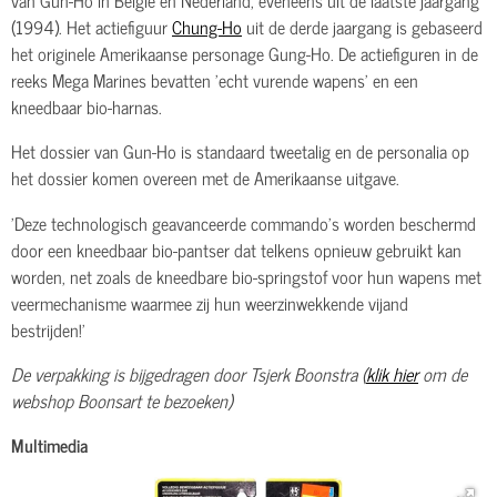
(1994). Het actiefiguur
Chung-Ho
uit de derde jaargang is gebaseerd
het originele Amerikaanse personage Gung-Ho. De actiefiguren in de
reeks Mega Marines bevatten 'echt vurende wapens' en een
kneedbaar bio-harnas.
Het dossier van Gun-Ho is standaard tweetalig en de personalia op
het dossier komen overeen met de Amerikaanse uitgave.
'Deze technologisch geavanceerde commando's worden beschermd
door een kneedbaar bio-pantser dat telkens opnieuw gebruikt kan
worden, net zoals de kneedbare bio-springstof voor hun wapens met
veermechanisme waarmee zij hun weerzinwekkende vijand
bestrijden!'
De verpakking is bijgedragen door Tsjerk Boonstra (
klik hier
om de
webshop Boonsart te bezoeken)
Multimedia