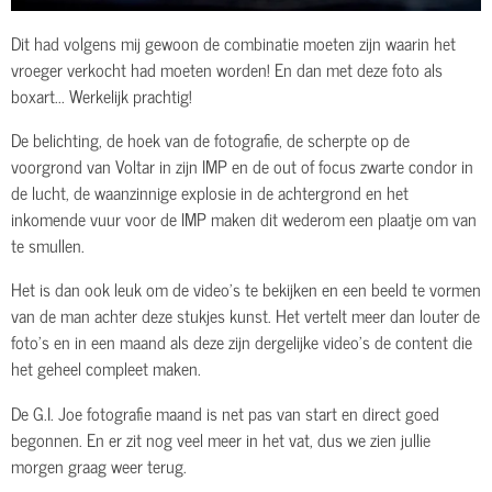
Dit had volgens mij gewoon de combinatie moeten zijn waarin het
vroeger verkocht had moeten worden! En dan met deze foto als
boxart... Werkelijk prachtig!
De belichting, de hoek van de fotografie, de scherpte op de
voorgrond van Voltar in zijn IMP en de out of focus zwarte condor in
de lucht, de waanzinnige explosie in de achtergrond en het
inkomende vuur voor de IMP maken dit wederom een plaatje om van
te smullen.
Het is dan ook leuk om de video's te bekijken en een beeld te vormen
van de man achter deze stukjes kunst. Het vertelt meer dan louter de
foto's en in een maand als deze zijn dergelijke video's de content die
het geheel compleet maken.
De G.I. Joe fotografie maand is net pas van start en direct goed
begonnen. En er zit nog veel meer in het vat, dus we zien jullie
morgen graag weer terug.