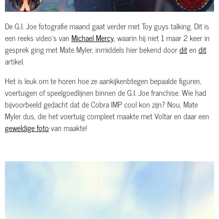
De G.I. Joe fotografie maand gaat verder met Toy guys talking. Dit is
een reeks video's van
Michael Mercy
, waarin hij niet 1 maar 2 keer in
gesprek ging met Mate Myler, inmiddels hier bekend door
dit
en
dit
artikel.
Het is leuk om te horen hoe ze aankijkenbtegen bepaalde figuren,
voertuigen of speelgoedlijnen binnen de G.I. Joe franchise. Wie had
bijvoorbeeld gedacht dat de Cobra IMP cool kon zijn? Nou, Mate
Myler dus, die het voertuig compleet maakte met Voltar en daar een
geweldige foto
van maakte!