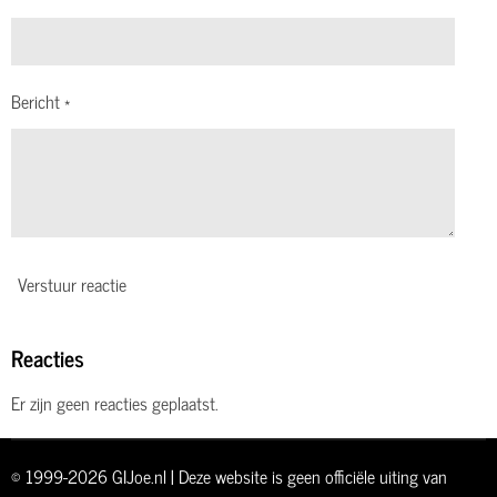
Bericht *
Verstuur reactie
Reacties
Er zijn geen reacties geplaatst.
© 1999-2026 GIJoe.nl | Deze website is geen officiële uiting van