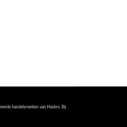
streerde handelsmerken van Hasbro. Bij