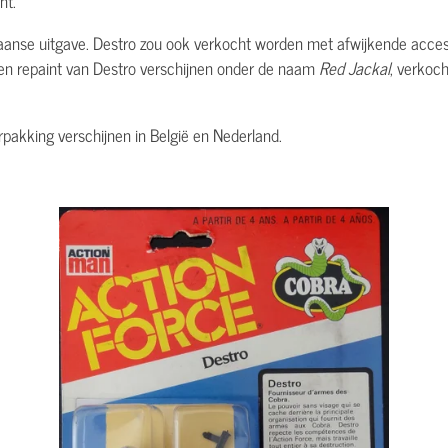
nt.
kaanse uitgave. Destro zou ook verkocht worden met afwijkende accesso
een repaint van Destro verschijnen onder de naam
Red Jackal
, verkoch
rpakking verschijnen in België en Nederland.