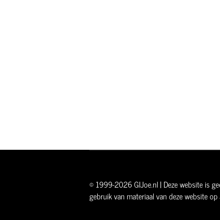
© 1999-2026 GIJoe.nl | Deze website is gee
gebruik van materiaal van deze website op 