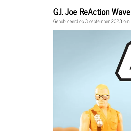
G.I. Joe ReAction Wave
Gepubliceerd op 3 september 2023 om