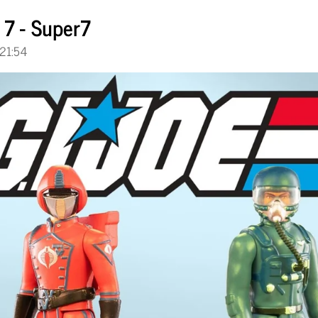
 7 - Super7
 21:54