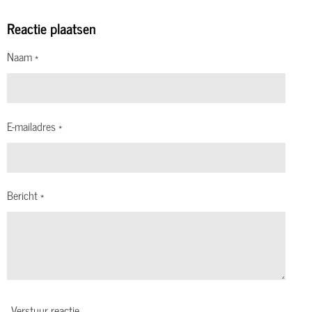
Reactie plaatsen
Naam *
E-mailadres *
Bericht *
Verstuur reactie