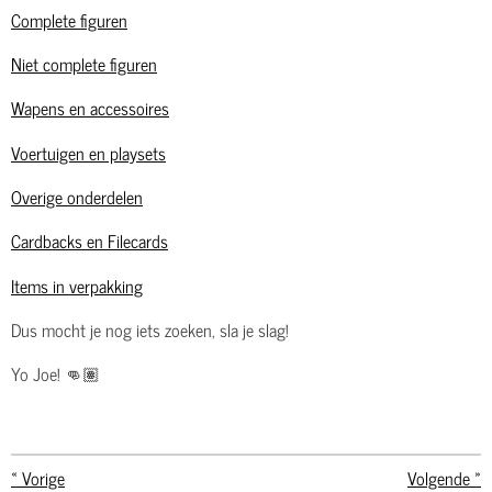
Complete figuren
Niet complete figuren
Wapens en accessoires
Voertuigen en playsets
Overige onderdelen
Cardbacks en Filecards
Items in verpakking
Dus mocht je nog iets zoeken, sla je slag!
Yo Joe! 👊🏽
«
Vorige
Volgende
»