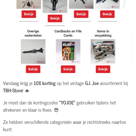
Vandaag krijg je
10% korting
op het vintage
G.I. Joe
assortiment bij
TBH-Store
! 🔥
Je moet dan de kortingcodes
"YOJOE"
gebruiken tijdens het
afrekenen en klaar is Kees. 😎
Ze hebben verschillende categorieën waar je rechtstreeks naartoe
kunt: