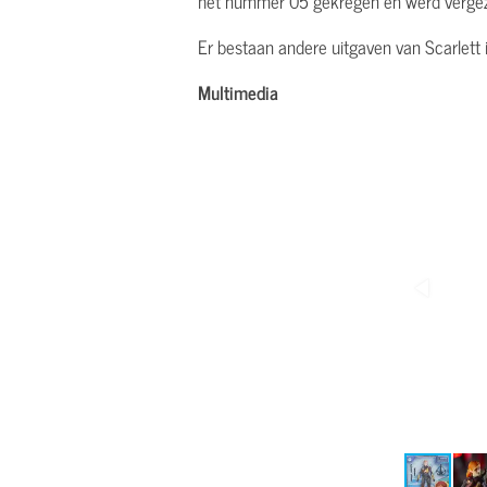
het nummer 05 gekregen en werd vergeze
Er bestaan andere uitgaven van Scarlett i
Multimedia