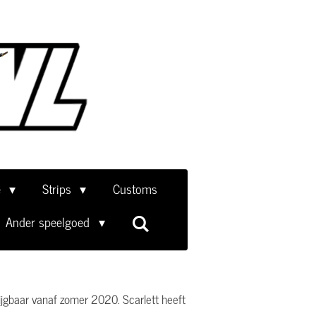
e
Strips
Customs
Ander speelgoed
rijgbaar vanaf zomer 2020. Scarlett heeft