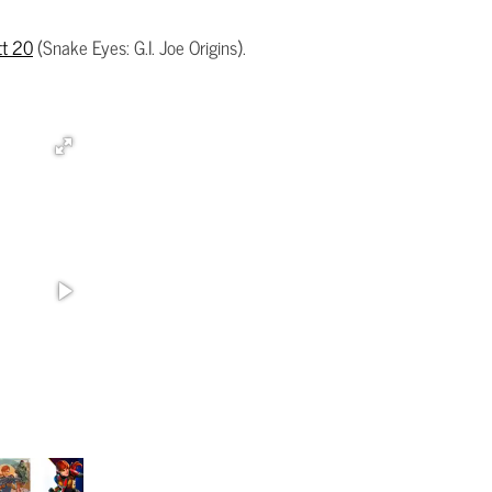
tt 20
(Snake Eyes: G.I. Joe Origins).