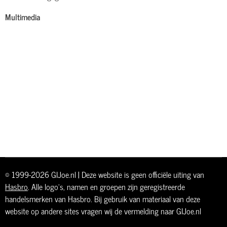
Multimedia
© 1999-2026 GIJoe.nl | Deze website is geen officiële uiting van
Hasbro
. Alle logo's, namen en groepen zijn geregistreerde
handelsmerken van Hasbro. Bij gebruik van materiaal van deze
website op andere sites vragen wij de vermelding naar GIJoe.nl