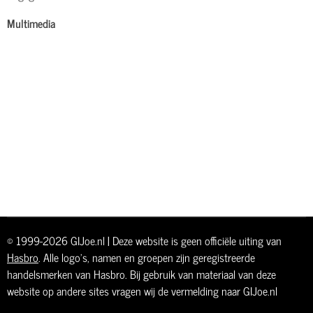
Multimedia
© 1999-2026 GIJoe.nl | Deze website is geen officiële uiting van
Hasbro
. Alle logo's, namen en groepen zijn geregistreerde
handelsmerken van Hasbro. Bij gebruik van materiaal van deze
website op andere sites vragen wij de vermelding naar GIJoe.nl