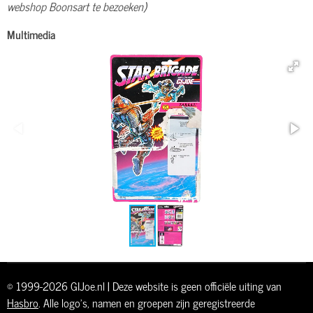
webshop Boonsart te bezoeken)
Multimedia
© 1999-2026 GIJoe.nl | Deze website is geen officiële uiting van
Hasbro
. Alle logo's, namen en groepen zijn geregistreerde