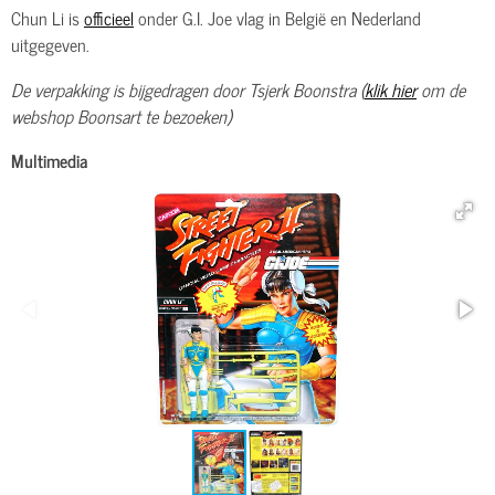
Chun Li is
officieel
onder G.I. Joe vlag in België en Nederland
uitgegeven.
De verpakking is bijgedragen door Tsjerk Boonstra (
klik hier
om de
webshop Boonsart te bezoeken)
Multimedia