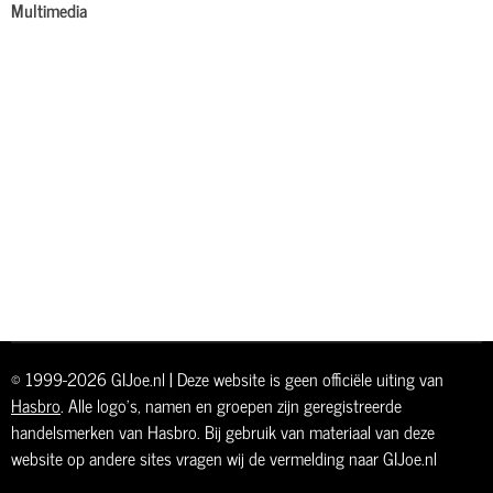
Multimedia
© 1999-2026 GIJoe.nl | Deze website is geen officiële uiting van
Hasbro
. Alle logo's, namen en groepen zijn geregistreerde
handelsmerken van Hasbro. Bij gebruik van materiaal van deze
website op andere sites vragen wij de vermelding naar GIJoe.nl