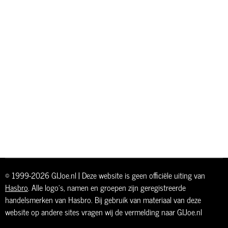
© 1999-2026 GIJoe.nl | Deze website is geen officiële uiting van
Hasbro
. Alle logo's, namen en groepen zijn geregistreerde
handelsmerken van Hasbro. Bij gebruik van materiaal van deze
website op andere sites vragen wij de vermelding naar GIJoe.nl