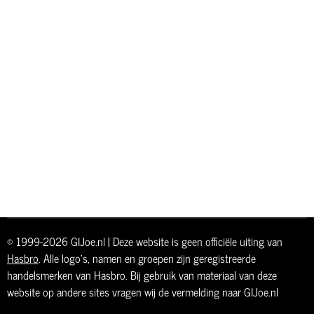
© 1999-2026 GIJoe.nl | Deze website is geen officiële uiting van
Hasbro
. Alle logo's, namen en groepen zijn geregistreerde
handelsmerken van Hasbro. Bij gebruik van materiaal van deze
website op andere sites vragen wij de vermelding naar GIJoe.nl