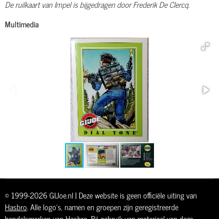
De ruilkaart van Impel is bijgedragen door Frederik De Clercq.
Multimedia
© 1999-2026 GIJoe.nl | Deze website is geen officiële uiting van
Hasbro
. Alle logo's, namen en groepen zijn geregistreerde
handelsmerken van Hasbro. Bij gebruik van materiaal van deze