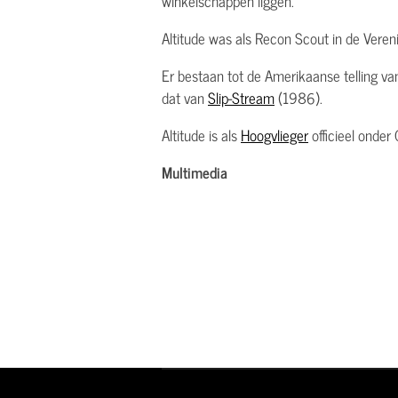
winkelschappen liggen.
Altitude was als Recon Scout in de Ver
Er bestaan tot de Amerikaanse telling va
dat van
Slip-Stream
(1986).
Altitude is als
Hoogvlieger
officieel onder 
Multimedia