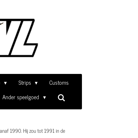
e
Strips
Customs
Ander speelgoed
naf 1990. Hij zou tot 1991 in de