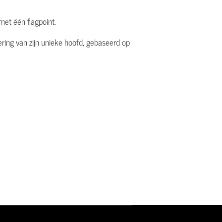
et één flagpoint.
ering van zijn unieke hoofd, gebaseerd op