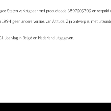
enigde Staten verkrijgbaar met productcode 3897606306 en verpakt m
n 1994 geen andere versies van Altitude. Zijn ontwerp is, met uitzond
G.I. Joe vlag in België en Nederland uitgegeven.