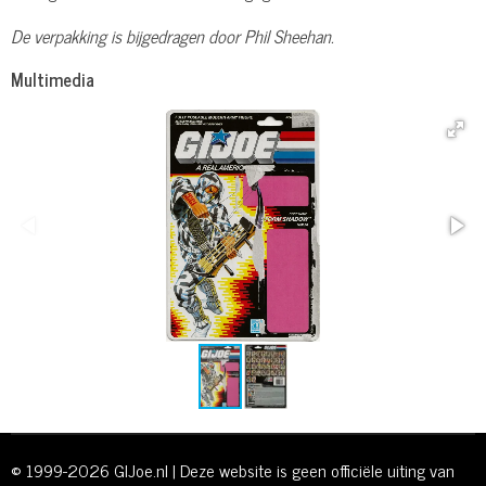
De verpakking is bijgedragen door Phil Sheehan.
Multimedia
© 1999-2026 GIJoe.nl | Deze website is geen officiële uiting van