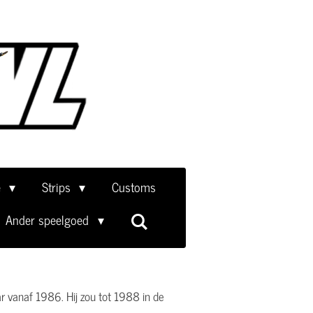
e
Strips
Customs
Ander speelgoed
r vanaf 1986. Hij zou tot 1988 in de