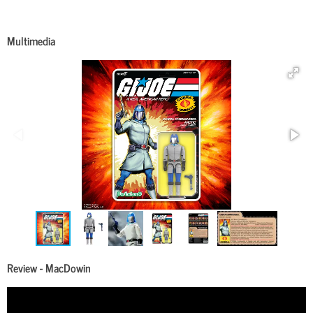
Multimedia
Review - MacDowin