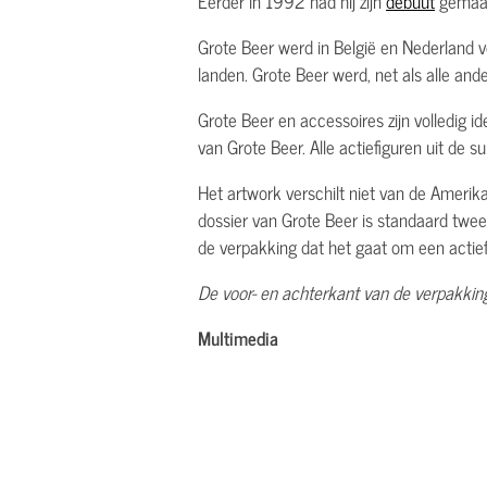
Eerder in 1992 had hij zijn
debuut
gemaak
Grote Beer werd in België en Nederland v
landen. Grote Beer werd, net als alle ande
Grote Beer en accessoires zijn volledig i
van Grote Beer. Alle actiefiguren uit de
Het artwork verschilt niet van de Amerik
dossier van Grote Beer is standaard twee
de verpakking dat het gaat om een actief
De voor- en achterkant van de verpakking
Multimedia