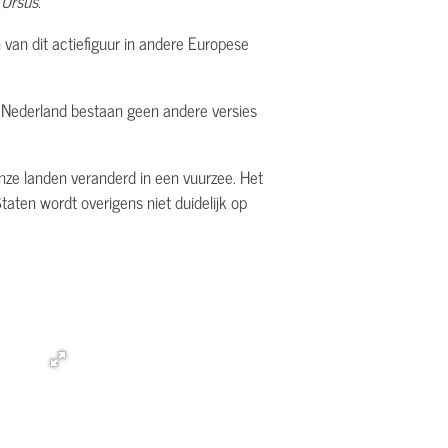
s
Ursus
.
van dit actiefiguur in andere Europese
en Nederland bestaan geen andere versies
onze landen veranderd in een vuurzee. Het
aten wordt overigens niet duidelijk op