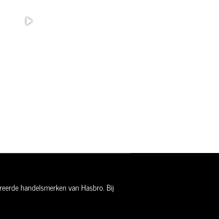
streerde handelsmerken van Hasbro. Bij