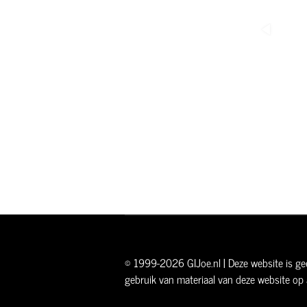
© 1999-2026 GIJoe.nl | Deze website is gee
gebruik van materiaal van deze website op 