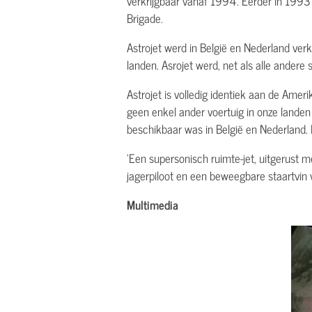
verkrijgbaar vanaf 1994. Eerder in 1993 
Brigade.
Astrojet werd in België en Nederland ver
landen. Asrojet werd, net als alle andere 
Astrojet is volledig identiek aan de Amer
geen enkel ander voertuig in onze landen
beschikbaar was in België en Nederland. 
'Een supersonisch ruimte-jet, uitgerust 
jagerpiloot en een beweegbare staartvin v
Multimedia