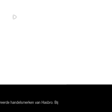
streerde handelsmerken van Hasbro. Bij