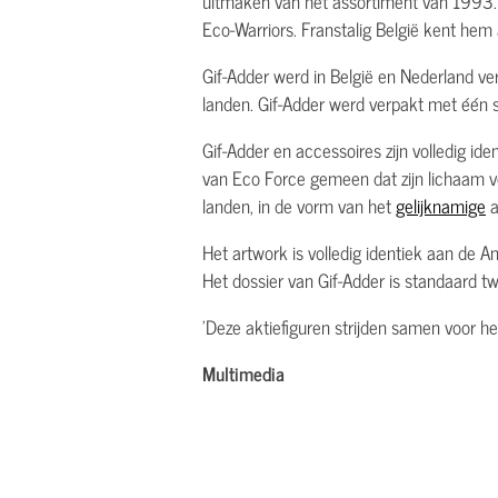
uitmaken van het assortiment van 1993. 
Eco-Warriors. Franstalig België kent hem
Gif-Adder werd in België en Nederland ve
landen. Gif-Adder werd verpakt met één s
Gif-Adder en accessoires zijn volledig id
van Eco Force gemeen dat zijn lichaam v
landen, in de vorm van het
gelijknamige
a
Het artwork is volledig identiek aan de A
Het dossier van Gif-Adder is standaard 
'Deze aktiefiguren strijden samen voor h
Multimedia