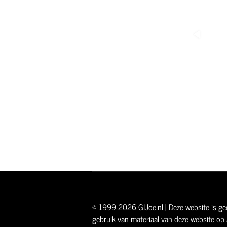
© 1999-2026 GIJoe.nl | Deze website is gee
gebruik van materiaal van deze website op 