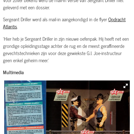
geleverd met een dossier.
Sergeant Driller werd als mail-in aangekondigd in de flyer
Opdracht
Atlantis
.
'Hier heb je Sergeant Driller in zijn nieuwe oefenpak. Hij heeft net een
grondige opleidingsstage achter de rug en de meest geraffineerde
gevechtstechnieken zijn voor deze gewiekste G.I. Joe-instructeur
geen enkel geheim meer.'
Multimedia