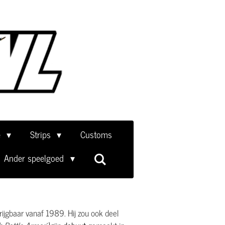
e
Strips
Customs
Ander speelgoed
rijgbaar vanaf 1989. Hij zou ook deel