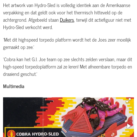
Het artwork van Hydro-Sled is volledig identiek aan de Amerikaanse
verpakking en dat geldt ook voor het thermisch hitteveld op de
achtergrond. Afgebeeld staan
Duikers
, terwijl dit actiefiguur niet met
Hydro-Sled verkocht werd.
'Met dit highspeed torpedo platform wordt het de Joes zeer moeilijk
gemaakt op zee.'
'Cobra kan het G.I. Joe team op zee slechts zelden verslaan, maar dit
high-speed torpedoplatform zal ze leren! Met afneembare torpedo en
draaiend geschut.'
Multimedia