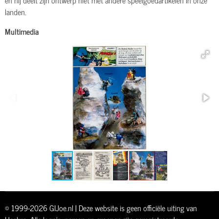
landen.
Multimedia
© 1999-2026 GIJoe.nl | Deze website is geen officiële uiting van