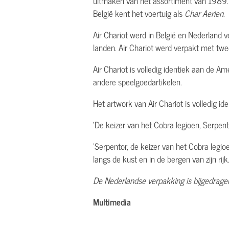
uitmaken van het assortiment van 1989. 
België kent het voertuig als
Char Aerien
.
Air Chariot werd in België en Nederland 
landen. Air Chariot werd verpakt met twe
Air Chariot is volledig identiek aan de A
andere speelgoedartikelen.
Het artwork van Air Chariot is volledig i
'De keizer van het Cobra legioen, Serpent
'Serpentor, de keizer van het Cobra legio
langs de kust en in de bergen van zijn rijk.
De Nederlandse verpakking is bijgedrage
Multimedia