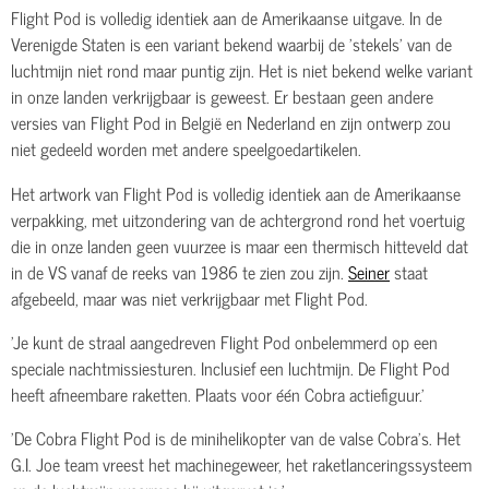
Flight Pod is volledig identiek aan de Amerikaanse uitgave. In de
Verenigde Staten is een variant bekend waarbij de 'stekels' van de
luchtmijn niet rond maar puntig zijn. Het is niet bekend welke variant
in onze landen verkrijgbaar is geweest. Er bestaan geen andere
versies van Flight Pod in België en Nederland en zijn ontwerp zou
niet gedeeld worden met andere speelgoedartikelen.
Het artwork van Flight Pod is volledig identiek aan de Amerikaanse
verpakking, met uitzondering van de achtergrond rond het voertuig
die in onze landen geen vuurzee is maar een thermisch hitteveld dat
in de VS vanaf de reeks van 1986 te zien zou zijn.
Seiner
staat
afgebeeld, maar was niet verkrijgbaar met Flight Pod.
'Je kunt de straal aangedreven Flight Pod onbelemmerd op een
speciale nachtmissiesturen. Inclusief een luchtmijn. De Flight Pod
heeft afneembare raketten. Plaats voor één Cobra actiefiguur.'
'De Cobra Flight Pod is de minihelikopter van de valse Cobra's. Het
G.I. Joe team vreest het machinegeweer, het raketlanceringssysteem