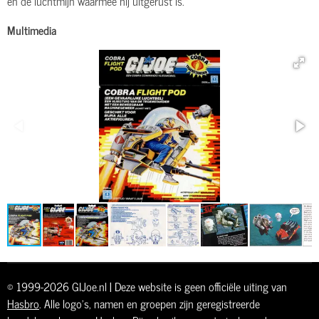
en de luchtmijn waarmee hij uitgerust is.'
Multimedia
© 1999-2026 GIJoe.nl | Deze website is geen officiële uiting van
Hasbro
. Alle logo's, namen en groepen zijn geregistreerde