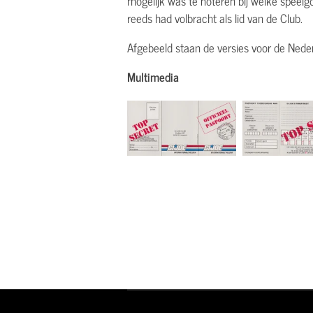
mogelijk was te noteren bij welke speelgo
reeds had volbracht als lid van de Club.
Afgebeeld staan de versies voor de Neder
Multimedia