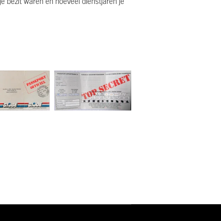
je bezit waren en hoeveel dienstjaren je